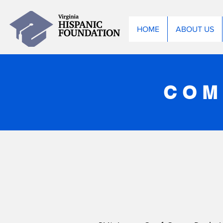
HOME
ABOUT US
COM