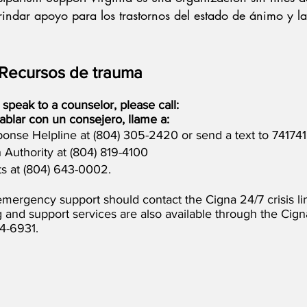
indar apoyo para los trastornos del estado de ánimo y la
Recursos de trauma
 speak to a counselor, please call:
hablar con un consejero, llame a:
nse Helpline at (804) 305-2420 or send a text to 741741
 Authority at (804) 819-4100
s at (804) 643-0002.
ergency support should contact the Cigna 24/7 crisis li
g and support services are also available through the Ci
4-6931.