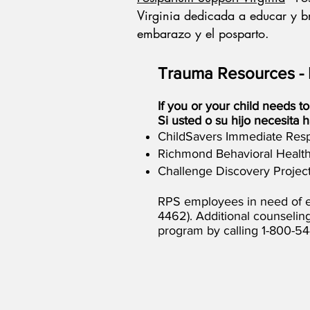
Virginia dedicada a educar y br
embarazo y el posparto.
Trauma
Resources -
If you or your child needs to
Si usted o su hijo necesita 
ChildSavers Immediate Respo
Richmond Behavioral Health
Challenge Discovery Project
RPS employees in need of em
4462). Additional counselin
program by calling 1-800-54