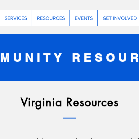
SERVICES
RESOURCES
EVENTS
GET INVOLVED
MUNITY RESOU
Virginia Resources