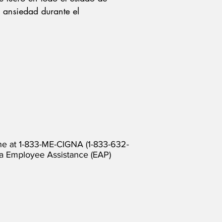
 ansiedad durante el
ne at 1-833-ME-CIGNA (1-833-632-
gna Employee Assistance (EAP)