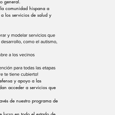
o general.
de la comunidad hispana a
 a los servicios de salud y
rar y modelar servicios que
 desarrollo, como el autismo,
mbre a los vecinos
nción para todas las etapas
e te tiene cubierto!
efensa y apoyo a las
dan acceder a servicios que
ravés de nuestro programa de
e lucro en todo el estado de