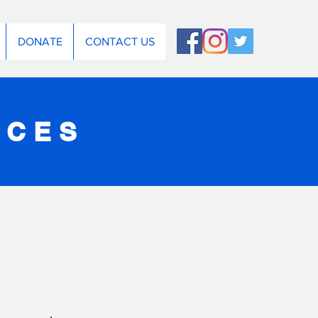
DONATE
CONTACT US
RCES