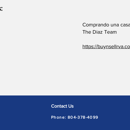
:
Comprando una casa 
The Diaz Team
https://buynsellrva.c
Contact Us
Phone:
804-378-4099