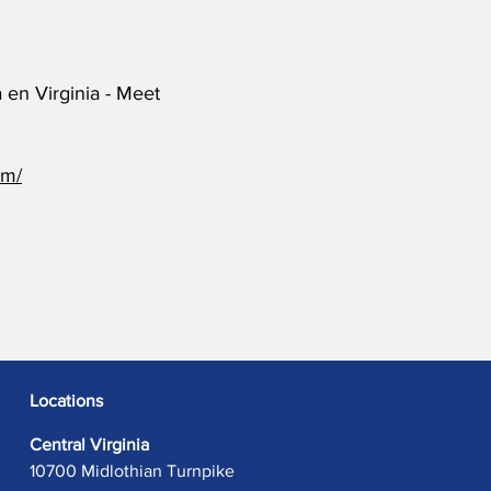
en Virginia - Meet
om/
Locations
Central Virginia
10700 Midlothian Turnpike